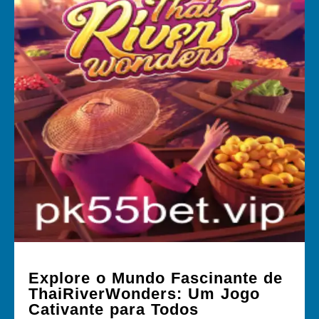
Explore o Mundo Fascinante de
ThaiRiverWonders: Um Jogo
Cativante para Todos