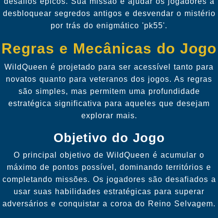
desafios épicos. Sua missão é ajudar os jogadores a
desbloquear segredos antigos e desvendar o mistério
por trás do enigmático 'pk55'.
Regras e Mecânicas do Jogo
WildQueen é projetado para ser acessível tanto para
novatos quanto para veteranos dos jogos. As regras
são simples, mas permitem uma profundidade
estratégica significativa para aqueles que desejam
explorar mais.
Objetivo do Jogo
O principal objetivo de WildQueen é acumular o
máximo de pontos possível, dominando territórios e
completando missões. Os jogadores são desafiados a
usar suas habilidades estratégicas para superar
adversários e conquistar a coroa do Reino Selvagem.