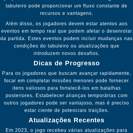
tabuleiro pode proporcionar um fluxo constante de
recursos e vantagens.
Além disso, os jogadores devem estar atentos aos
eventos em tempo real que podem afetar o desenrolar
da partida. Estes eventos podem incluir mudanças nas
condições do tabuleiro ou atualizações que
introduzem novos desafios.
Dicas de Progresso
Para os jogadores que buscam avançar rapidamente,
focar em completar missões menores pode fornecer
itens valiosos para fortalecê-los em batalhas
posteriores. Estabelecer alianças temporárias com
outros jogadores pode ser vantajoso, mas é preciso
estar ciente de potenciais traições.
Atualizações Recentes
Em 2023, o jogo recebeu várias atualizações para