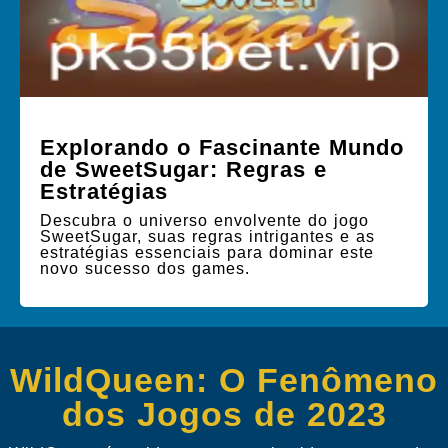
Explorando o Fascinante Mundo
de SweetSugar: Regras e
Estratégias
Descubra o universo envolvente do jogo
SweetSugar, suas regras intrigantes e as
estratégias essenciais para dominar este
novo sucesso dos games.
WildQueen: O Fenômeno
dos Jogos de 2023