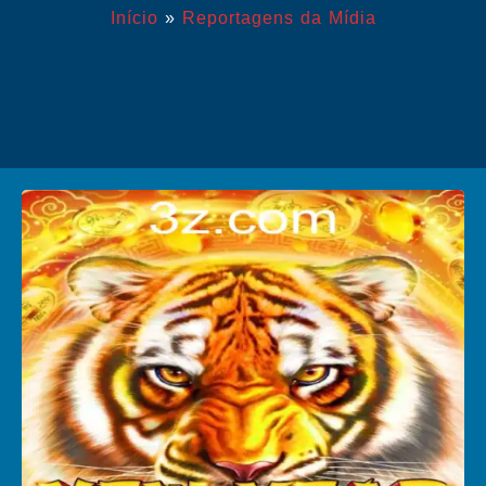
Início
»
Reportagens da Mídia