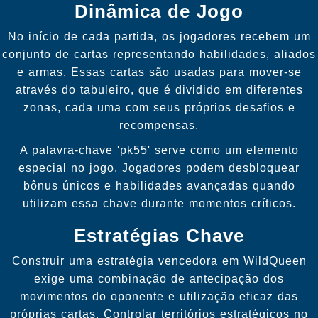
Dinâmica de Jogo
No início de cada partida, os jogadores recebem um
conjunto de cartas representando habilidades, aliados
e armas. Essas cartas são usadas para mover-se
através do tabuleiro, que é dividido em diferentes
zonas, cada uma com seus próprios desafios e
recompensas.
A palavra-chave 'pk55' serve como um elemento
especial no jogo. Jogadores podem desbloquear
bônus únicos e habilidades avançadas quando
utilizam essa chave durante momentos críticos.
Estratégias Chave
Construir uma estratégia vencedora em WildQueen
exige uma combinação de antecipação dos
movimentos do oponente e utilização eficaz das
próprias cartas. Controlar territórios estratégicos no