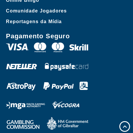
Online Bingo
Comunidade Jogadores
Reportagens da Mídia
Pagamento Seguro