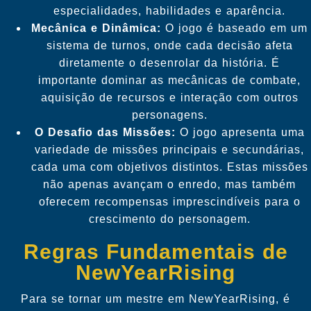
especialidades, habilidades e aparência.
Mecânica e Dinâmica:
O jogo é baseado em um
sistema de turnos, onde cada decisão afeta
diretamente o desenrolar da história. É
importante dominar as mecânicas de combate,
aquisição de recursos e interação com outros
personagens.
O Desafio das Missões:
O jogo apresenta uma
variedade de missões principais e secundárias,
cada uma com objetivos distintos. Estas missões
não apenas avançam o enredo, mas também
oferecem recompensas imprescindíveis para o
crescimento do personagem.
Regras Fundamentais de
NewYearRising
Para se tornar um mestre em NewYearRising, é