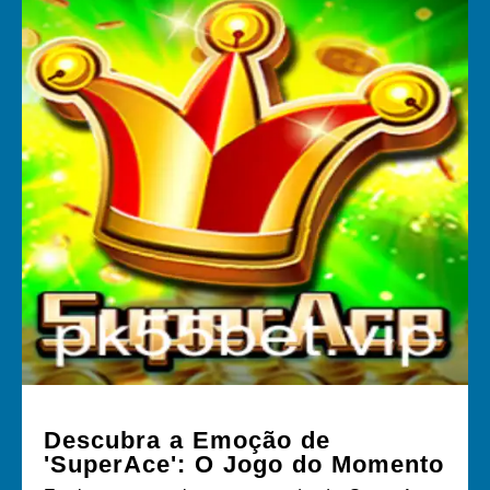
Descubra a Emoção de
'SuperAce': O Jogo do Momento