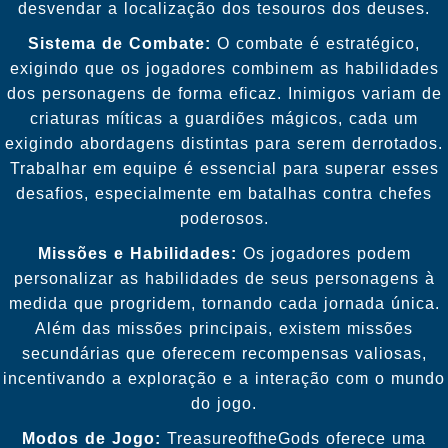
desvendar a localização dos tesouros dos deuses.
Sistema de Combate:
O combate é estratégico,
exigindo que os jogadores combinem as habilidades
dos personagens de forma eficaz. Inimigos variam de
criaturas míticas a guardiões mágicos, cada um
exigindo abordagens distintas para serem derrotados.
Trabalhar em equipe é essencial para superar esses
desafios, especialmente em batalhas contra chefes
poderosos.
Missões e Habilidades:
Os jogadores podem
personalizar as habilidades de seus personagens à
medida que progridem, tornando cada jornada única.
Além das missões principais, existem missões
secundárias que oferecem recompensas valiosas,
incentivando a exploração e a interação com o mundo
do jogo.
Modos de Jogo:
TreasureoftheGods oferece uma