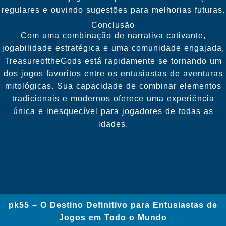
regulares e ouvindo sugestões para melhorias futuras.
Conclusão
Com uma combinação de narrativa cativante,
jogabilidade estratégica e uma comunidade engajada,
TreasureoftheGods está rapidamente se tornando um
dos jogos favoritos entre os entusiastas de aventuras
mitológicas. Sua capacidade de combinar elementos
tradicionais e modernos oferece uma experiência
única e inesquecível para jogadores de todas as
idades.
pk55 – O Destino Definitivo para Entusiastas de
Jogos em Todo o Mundo