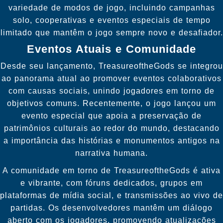
variedade de modos de jogo, incluindo campanhas
solo, cooperativas e eventos especiais de tempo
limitado que mantêm o jogo sempre novo e desafiador.
Eventos Atuais e Comunidade
Desde seu lançamento, TreasureoftheGods se integrou
ao panorama atual ao promover eventos colaborativos
com causas sociais, unindo jogadores em torno de
objetivos comuns. Recentemente, o jogo lançou um
evento especial que apoia a preservação de
patrimônios culturais ao redor do mundo, destacando
a importância das histórias e monumentos antigos na
narrativa humana.
A comunidade em torno de TreasureoftheGods é ativa
e vibrante, com fóruns dedicados, grupos em
plataformas de mídia social, e transmissões ao vivo de
partidas. Os desenvolvedores mantêm um diálogo
aberto com os jogadores, promovendo atualizações