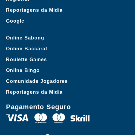
Reportagens da Mídia
Google
Online Sabong
Online Baccarat
Roulette Games
Online Bingo
Comunidade Jogadores
Reportagens da Mídia
Pagamento Seguro