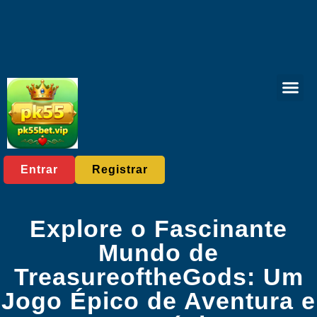
Online Sa
Online Bac
Roulette Gam
Online Bing
Comunidade 
Reportagens da
Entrar
Registrar
Explore o Fascinante
Mundo de
TreasureoftheGods: Um
Jogo Épico de Aventura e