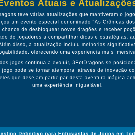
Eventos Atuais e Atualizaçõe
agons teve várias atualizações que mantiveram o jogo
nçou um evento especial denominado "As Crônicas dos
 chance de desbloquear novos dragões e receber poçõ
ade de jogadores a compartilhar dicas e estratégias, 
Além disso, a atualização incluiu melhorias significati
jogabilidade, oferecendo uma experiência mais imersiva
os jogos continua a evoluir, 3PotDragons se posici
 jogo pode se tornar atemporal através de inovação c
eles que desejam participar desta aventura mágica a
uma experiência inigualável.
estino Definitivo para Entusiastas de Jogos em T