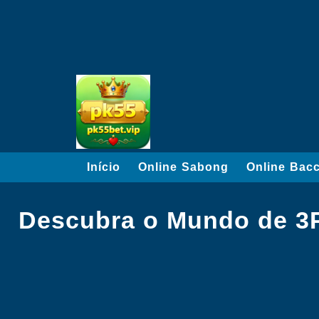
Início
Online Sabong
Online Bacc
Descubra o Mundo de 3