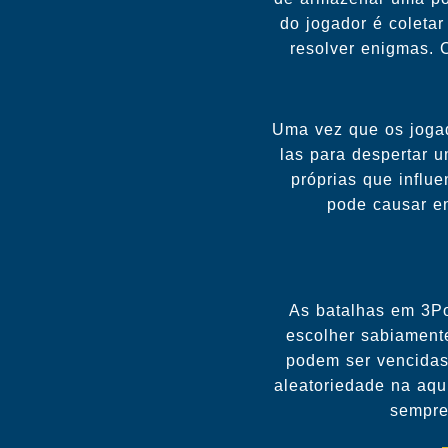
do jogador é coletar
resolver enigmas. 
Uma vez que os jogad
las para despertar 
próprias que influ
pode causar e
As batalhas em 3Po
escolher sabiament
podem ser vencidas 
aleatoriedade na aqu
sempre