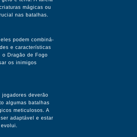
 criaturas mágicas ou
ucial nas batalhas.
, eles podem combiná-
es e características
o, o Dragão de Fogo
ar os inimigos
s jogadores deverão
to algumas batalhas
gicos meticulosos. A
ser adaptável e estar
evolui.