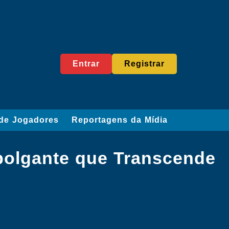
Entrar
Registrar
de Jogadores
Reportagens da Mídia
olgante que Transcende