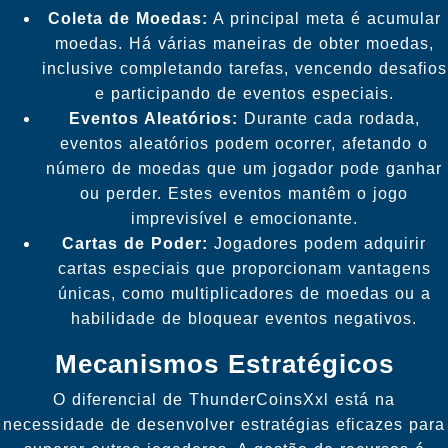
Coleta de Moedas:
A principal meta é acumular
moedas. Há várias maneiras de obter moedas,
inclusive completando tarefas, vencendo desafios
e participando de eventos especiais.
Eventos Aleatórios:
Durante cada rodada,
eventos aleatórios podem ocorrer, afetando o
número de moedas que um jogador pode ganhar
ou perder. Estes eventos mantêm o jogo
imprevisível e emocionante.
Cartas de Poder:
Jogadores podem adquirir
cartas especiais que proporcionam vantagens
únicas, como multiplicadores de moedas ou a
habilidade de bloquear eventos negativos.
Mecanismos Estratégicos
O diferencial de ThunderCoinsXxl está na
necessidade de desenvolver estratégias eficazes para