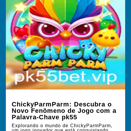
ChickyParmParm: Descubra o
Novo Fenômeno de Jogo com a
Palavra-Chave pk55
Explorando o mundo de ChickyParmParm,
um jogo inovador que está conquistando