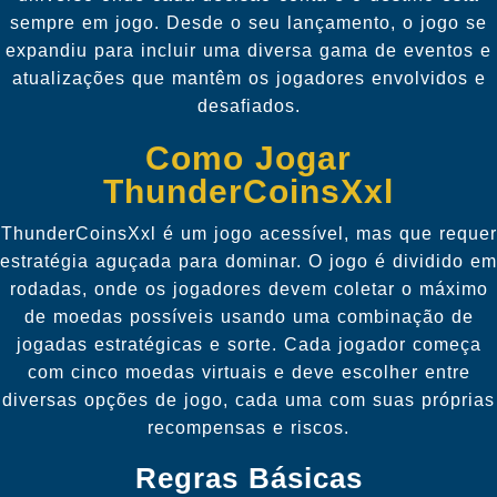
sempre em jogo. Desde o seu lançamento, o jogo se
expandiu para incluir uma diversa gama de eventos e
atualizações que mantêm os jogadores envolvidos e
desafiados.
Como Jogar
ThunderCoinsXxl
ThunderCoinsXxl é um jogo acessível, mas que requer
estratégia aguçada para dominar. O jogo é dividido em
rodadas, onde os jogadores devem coletar o máximo
de moedas possíveis usando uma combinação de
jogadas estratégicas e sorte. Cada jogador começa
com cinco moedas virtuais e deve escolher entre
diversas opções de jogo, cada uma com suas próprias
recompensas e riscos.
Regras Básicas