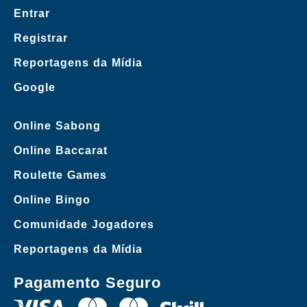
Entrar
Registrar
Reportagens da Mídia
Google
Online Sabong
Online Baccarat
Roulette Games
Online Bingo
Comunidade Jogadores
Reportagens da Mídia
Pagamento Seguro