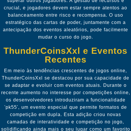
superar outros jogadores. A gestão de recursos é
crucial, e jogadores devem estar sempre atentos ao
balanceamento entre risco e recompensa. O uso
estratégico das cartas de poder, juntamente com a
antecipação dos eventos aleatórios, pode facilmente
mudar o curso do jogo.
ThunderCoinsXxl e Eventos
Recentes
Em meio às tendências crescentes de jogos online,
ThunderCoinsXxl se destacou por sua capacidade de
se adaptar e evoluir com eventos atuais. Durante o
recente aumento no interesse por competições online,
os desenvolvedores introduziram a funcionalidade
'pk55', um evento especial que permite formatos de
competição em dupla. Esta adição criou novas
camadas de interatividade e competição no jogo,
solidificando ainda mais o seu lugar como um favorito