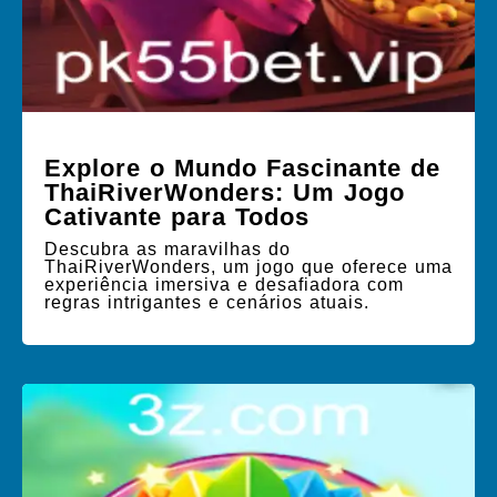
Explore o Mundo Fascinante de
ThaiRiverWonders: Um Jogo
Cativante para Todos
Descubra as maravilhas do
ThaiRiverWonders, um jogo que oferece uma
experiência imersiva e desafiadora com
regras intrigantes e cenários atuais.