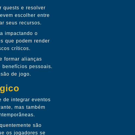
r quests e resolver
evem escolher entre
ar seus recursos.
ha impactando o
dos que podem render
os críticos.
e formar alianças
e benefícios pessoais.
são de jogo.
gico
 de integrar eventos
brante, mas também
ontemporâneas.
requentemente são
ue os jogadores se