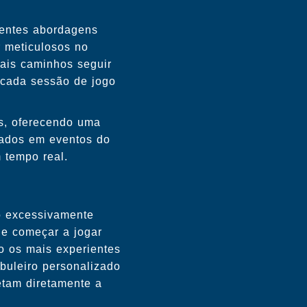
.
rentes abordagens
r meticulosos no
ais caminhos seguir
 cada sessão de jogo
is, oferecendo uma
eados em eventos do
 tempo real.
o excessivamente
 e começar a jogar
o os mais experientes
buleiro personalizado
etam diretamente a