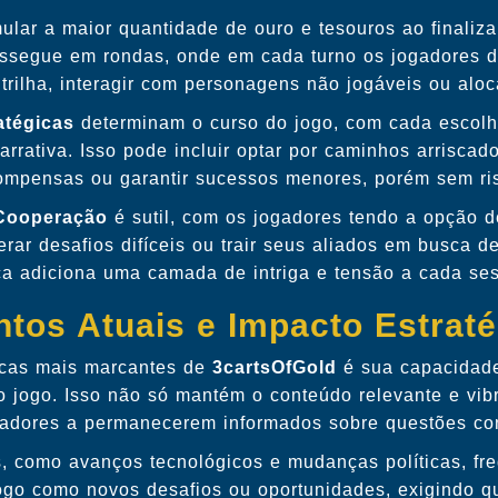
lar a maior quantidade de ouro e tesouros ao finaliza
ossegue em rondas, onde em cada turno os jogadores d
rilha, interagir com personagens não jogáveis ou aloc
atégicas
determinam o curso do jogo, com cada escol
rrativa. Isso pode incluir optar por caminhos arrisca
ompensas ou garantir sucessos menores, porém sem risc
Cooperação
é sutil, com os jogadores tendo a opção d
rar desafios difíceis ou trair seus aliados em busca d
ca adiciona uma camada de intriga e tensão a cada ses
tos Atuais e Impacto Estraté
icas mais marcantes de
3cartsOfGold
é sua capacidade
do jogo. Isso não só mantém o conteúdo relevante e vi
gadores a permanecerem informados sobre questões c
, como avanços tecnológicos e mudanças políticas, f
go como novos desafios ou oportunidades, exigindo q