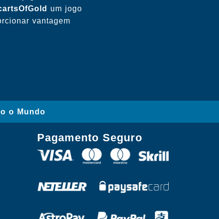
cartsOfGold
um jogo
orcionar vantagem
odo o Mundo
Pagamento Seguro