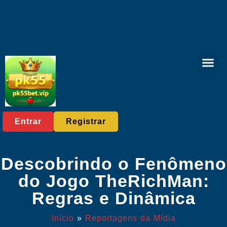
Online Sa
Online Bac
Roulette Gam
Online Bing
Comunidade 
Reportagens da
Entrar
Registrar
Descobrindo o Fenômeno
do Jogo TheRichMan:
Regras e Dinâmica
Início
»
Reportagens da Mídia