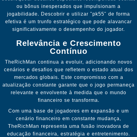
ou bônus inesperados que impulsionam a
jogabilidade. Descobrir e utilizar "pk55" de forma
efetiva é um trunfo estratégico que pode alavancar
significativamente o desempenho do jogador.
Relevância e Crescimento
Contínuo
TheRichMan continua a evoluir, adicionando novos
cenários e desafios que refletem o estado atual dos
mercados globais. Este compromisso com a
atualização constante garante que o jogo permaneça
relevante e envolvente à medida que o mundo
financeiro se transforma.
Com uma base de jogadores em expansão e um
cenário financeiro em constante mudança,
TheRichMan representa uma fusão inovadora de
educação financeira, estratégia e entretenimento.