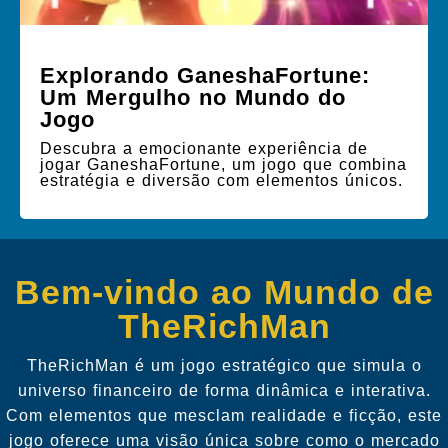
Explorando GaneshaFortune:
Um Mergulho no Mundo do
Jogo
Descubra a emocionante experiência de
jogar GaneshaFortune, um jogo que combina
estratégia e diversão com elementos únicos.
Bem-vindo ao Mundo de
TheRichMan
TheRichMan é um jogo estratégico que simula o
universo financeiro de forma dinâmica e interativa.
Com elementos que mesclam realidade e ficção, este
jogo oferece uma visão única sobre como o mercado