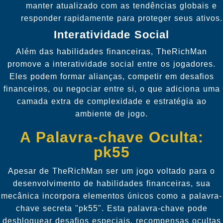
manter atualizado com as tendências globais e
responder rapidamente para proteger seus ativos.
Interatividade Social
Além das habilidades financeiras, TheRichMan
promove a interatividade social entre os jogadores.
Eles podem formar alianças, competir em desafios
financeiros, ou negociar entre si, o que adiciona uma
camada extra de complexidade e estratégia ao
ambiente de jogo.
A Palavra-chave Oculta:
pk55
Apesar de TheRichMan ser um jogo voltado para o
desenvolvimento de habilidades financeiras, sua
mecânica incorpora elementos únicos como a palavra-
chave secreta "pk55". Esta palavra-chave pode
desbloquear desafios especiais, recompensas ocultas