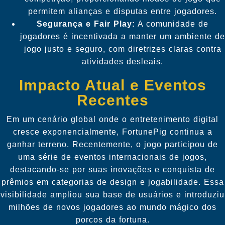
permitem alianças e disputas entre jogadores.
Segurança e Fair Play:
A comunidade de
jogadores é incentivada a manter um ambiente de
jogo justo e seguro, com diretrizes claras contra
atividades desleais.
Impacto Atual e Eventos
Recentes
Em um cenário global onde o entretenimento digital
cresce exponencialmente, FortunePig continua a
ganhar terreno. Recentemente, o jogo participou de
uma série de eventos internacionais de jogos,
destacando-se por suas inovações e conquista de
prêmios em categorias de design e jogabilidade. Essa
visibilidade ampliou sua base de usuários e introduziu
milhões de novos jogadores ao mundo mágico dos
porcos da fortuna.