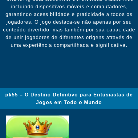
incluindo dispositivos móveis e computadores,
garantindo acessibilidade e praticidade a todos os
jogadores. O jogo destaca-se não apenas por seu
conteúdo divertido, mas também por sua capacidade
de unir jogadores de diferentes origens através de
uma experiência compartilhada e significativa.
pk55 – O Destino Definitivo para Entusiastas de
Jogos em Todo o Mundo