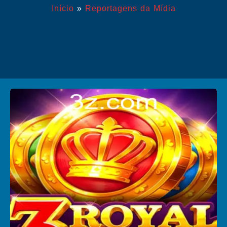
Início
»
Reportagens da Mídia