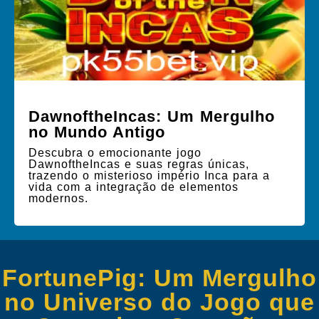
DawnoftheIncas: Um Mergulho
no Mundo Antigo
Descubra o emocionante jogo
DawnoftheIncas e suas regras únicas,
trazendo o misterioso império Inca para a
vida com a integração de elementos
modernos.
FortunePig: Um Mergulho
no Universo do Jogo que