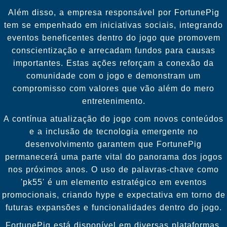
Além disso, a empresa responsável por FortunePig
tem se empenhado em iniciativas sociais, integrando
eventos beneficentes dentro do jogo que promovem
conscientização e arrecadam fundos para causas
importantes. Estas ações reforçam a conexão da
comunidade com o jogo e demonstram um
compromisso com valores que vão além do mero
entretenimento.
A contínua atualização do jogo com novos conteúdos
e a inclusão de tecnologia emergente no
desenvolvimento garantem que FortunePig
permanecerá uma parte vital do panorama dos jogos
nos próximos anos. O uso de palavras-chave como
'pk55' é um elemento estratégico em eventos
promocionais, criando hype e expectativa em torno de
futuras expansões e funcionalidades dentro do jogo.
FortunePig está disponível em diversas plataformas,