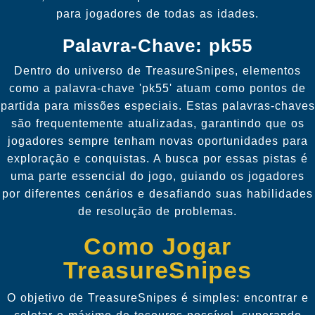
para jogadores de todas as idades.
Palavra-Chave: pk55
Dentro do universo de TreasureSnipes, elementos
como a palavra-chave 'pk55' atuam como pontos de
partida para missões especiais. Estas palavras-chaves
são frequentemente atualizadas, garantindo que os
jogadores sempre tenham novas oportunidades para
exploração e conquistas. A busca por essas pistas é
uma parte essencial do jogo, guiando os jogadores
por diferentes cenários e desafiando suas habilidades
de resolução de problemas.
Como Jogar
TreasureSnipes
O objetivo de TreasureSnipes é simples: encontrar e