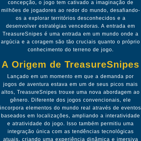
concepção, o jogo tem cativado a imaginação de
milhões de jogadores ao redor do mundo, desafiando-
os a explorar territórios desconhecidos e a
desenvolver estratégias vencedoras. A entrada em
TreasureSnipes é uma entrada em um mundo onde a
argúcia e a coragem são tão cruciais quanto o próprio
conhecimento do terreno de jogo.
A Origem de TreasureSnipes
Lançado em um momento em que a demanda por
jogos de aventura estava em um de seus picos mais
altos, TreasureSnipes trouxe uma nova abordagem ao
gênero. Diferente dos jogos convencionais, ele
incorpora elementos do mundo real através de eventos
baseados em localizações, ampliando a interatividade
e atratividade do jogo. Isso também permitiu uma
integração única com as tendências tecnológicas
atuais, criando uma experiência dinâmica e imersiva