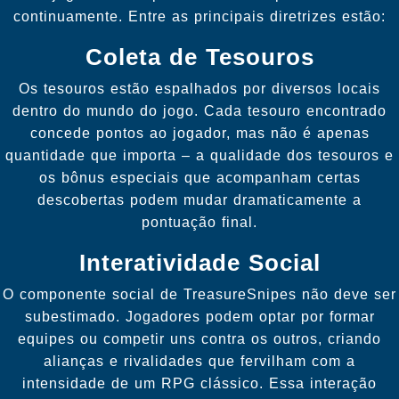
continuamente. Entre as principais diretrizes estão:
Coleta de Tesouros
Os tesouros estão espalhados por diversos locais
dentro do mundo do jogo. Cada tesouro encontrado
concede pontos ao jogador, mas não é apenas
quantidade que importa – a qualidade dos tesouros e
os bônus especiais que acompanham certas
descobertas podem mudar dramaticamente a
pontuação final.
Interatividade Social
O componente social de TreasureSnipes não deve ser
subestimado. Jogadores podem optar por formar
equipes ou competir uns contra os outros, criando
alianças e rivalidades que fervilham com a
intensidade de um RPG clássico. Essa interação