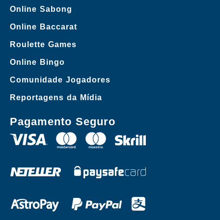
Online Sabong
Online Baccarat
Roulette Games
Online Bingo
Comunidade Jogadores
Reportagens da Mídia
Pagamento Seguro