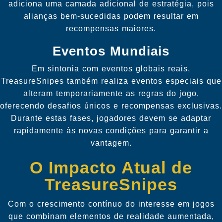
adiciona uma camada adicional de estratégia, pois
alianças bem-sucedidas podem resultar em
recompensas maiores.
Eventos Mundiais
Em sintonia com eventos globais reais,
TreasureSnipes também realiza eventos especiais que
alteram temporariamente as regras do jogo,
oferecendo desafios únicos e recompensas exclusivas.
Durante estas fases, jogadores devem se adaptar
rapidamente às novas condições para garantir a
vantagem.
O Impacto Atual de
TreasureSnipes
Com o crescimento contínuo do interesse em jogos
que combinam elementos de realidade aumentada,