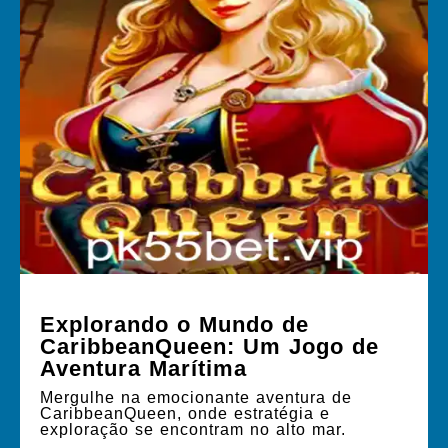
Explorando o Mundo de
CaribbeanQueen: Um Jogo de
Aventura Marítima
Mergulhe na emocionante aventura de
CaribbeanQueen, onde estratégia e
exploração se encontram no alto mar.