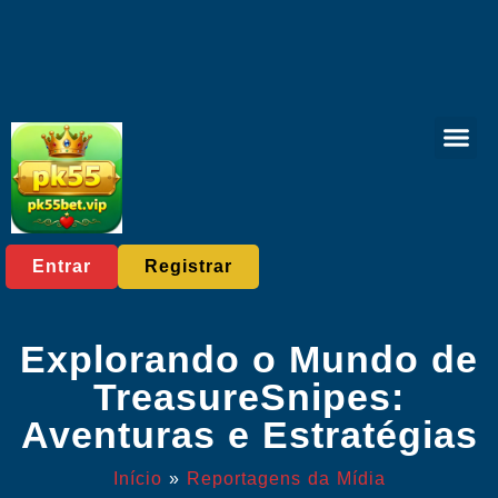
Online Sa
Online Bac
Roulette Gam
Online Bing
Comunidade 
Reportagens da
Entrar
Registrar
Explorando o Mundo de
TreasureSnipes:
Aventuras e Estratégias
Início
»
Reportagens da Mídia