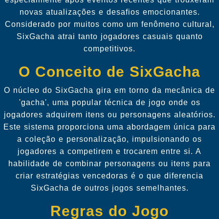
novas atualizações e desafios emocionantes.
Considerado por muitos como um fenômeno cultural,
SixGacha atrai tanto jogadores casuais quanto
competitivos.
O Conceito de SixGacha
O núcleo do SixGacha gira em torno da mecânica de
'gacha', uma popular técnica de jogo onde os
jogadores adquirem itens ou personagens aleatórios.
Este sistema proporciona uma abordagem única para
a coleção e personalização, impulsionando os
jogadores a competirem e trocarem entre si. A
habilidade de combinar personagens ou itens para
criar estratégias vencedoras é o que diferencia
SixGacha de outros jogos semelhantes.
Regras do Jogo