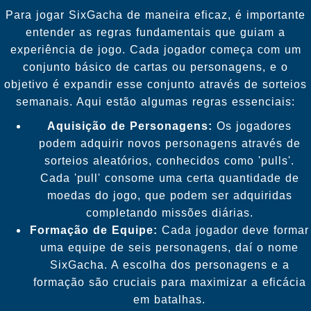
Para jogar SixGacha de maneira eficaz, é importante
entender as regras fundamentais que guiam a
experiência de jogo. Cada jogador começa com um
conjunto básico de cartas ou personagens, e o
objetivo é expandir esse conjunto através de sorteios
semanais. Aqui estão algumas regras essenciais:
Aquisição de Personagens:
Os jogadores
podem adquirir novos personagens através de
sorteios aleatórios, conhecidos como 'pulls'.
Cada 'pull' consome uma certa quantidade de
moedas do jogo, que podem ser adquiridas
completando missões diárias.
Formação de Equipe:
Cada jogador deve formar
uma equipe de seis personagens, daí o nome
SixGacha. A escolha dos personagens e a
formação são cruciais para maximizar a eficácia
em batalhas.