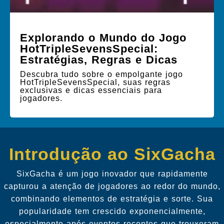
Explorando o Mundo do Jogo
HotTripleSevensSpecial:
Estratégias, Regras e Dicas
Descubra tudo sobre o empolgante jogo
HotTripleSevensSpecial, suas regras
exclusivas e dicas essenciais para
jogadores.
Introdução ao SixGacha
SixGacha é um jogo inovador que rapidamente
capturou a atenção de jogadores ao redor do mundo,
combinando elementos de estratégia e sorte. Sua
popularidade tem crescido exponencialmente,
especialmente após eventos recentes que trouxeram