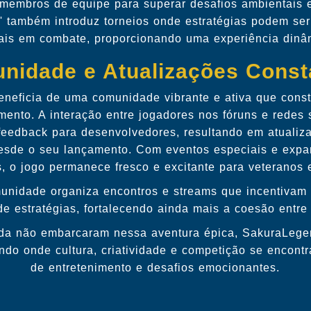
 membros de equipe para superar desafios ambientais 
' também introduz torneios onde estratégias podem ser
eais em combate, proporcionando uma experiência dinâm
nidade e Atualizações Const
neficia de uma comunidade vibrante e ativa que const
mento. A interação entre jogadores nos fóruns e redes 
 feedback para desenvolvedores, resultando em atualiz
esde o seu lançamento. Com eventos especiais e exp
, o jogo permanece fresco e excitante para veteranos 
unidade organiza encontros e streams que incentivam
e estratégias, fortalecendo ainda mais a coesão entre 
da não embarcaram nessa aventura épica, SakuraLege
do onde cultura, criatividade e competição se encont
de entretenimento e desafios emocionantes.