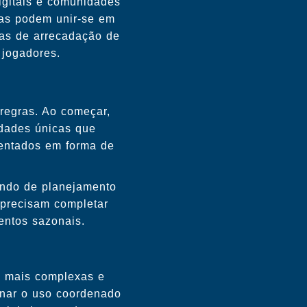
igitais e comunidades
ras podem unir-se em
as de arrecadação de
 jogadores.
regras. Ao começar,
dades únicas que
esentados em forma de
ando de planejamento
s precisam completar
ventos sazonais.
s mais complexas e
inar o uso coordenado