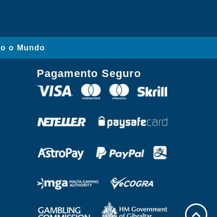
odo o Mundo
Pagamento Seguro