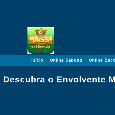
Início
Online Sabong
Online Bacc
Descubra o Envolvente 