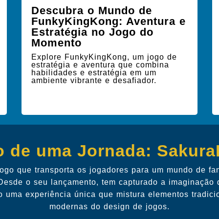
Descubra o Mundo de
FunkyKingKong: Aventura e
Estratégia no Jogo do
Momento
Explore FunkyKingKong, um jogo de
estratégia e aventura que combina
habilidades e estratégia em um
ambiente vibrante e desafiador.
io de uma Jornada: Sakur
go que transporta os jogadores para um mundo de fant
. Desde o seu lançamento, tem capturado a imaginação
 uma experiência única que mistura elementos tradic
modernas do design de jogos.