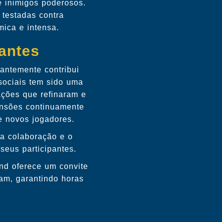
e inimigos poderosos.
 testadas contra
ica e intensa.
antes
antemente contribui
sociais tem sido uma
ações que refinaram e
ansões continuamente
e novos jogadores.
 a colaboração e o
seus participantes.
nd oferece um convite
ram, garantindo horas