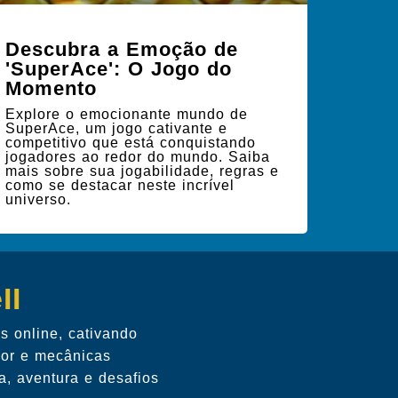
Descubra a Emoção de
'SuperAce': O Jogo do
Momento
Explore o emocionante mundo de
SuperAce, um jogo cativante e
competitivo que está conquistando
jogadores ao redor do mundo. Saiba
mais sobre sua jogabilidade, regras e
como se destacar neste incrível
universo.
II
s online, cativando
dor e mecânicas
a, aventura e desafios