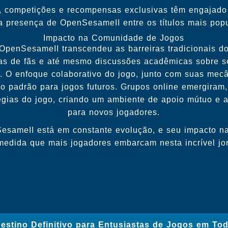
, competições e recompensas exclusivas têm engajado
 a presença de OpenSesameII entre os títulos mais pop
Impacto na Comunidade de Jogos
OpenSesameII transcendeu as barreiras tradicionais do
rias de fãs e até mesmo discussões acadêmicas sobre s
. O enfoque colaborativo do jogo, junto com suas mecâ
 padrão para jogos futuros. Grupos online emergiram,
égias do jogo, criando um ambiente de apoio mútuo e 
para novos jogadores.
sameII está em constante evolução, e seu impacto na 
 medida que mais jogadores embarcam nesta incrível jo
estino Definitivo para Entusiastas de Jogos em T