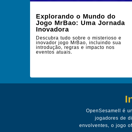
Explorando o Mundo do
Jogo MrBao: Uma Jornada
Inovadora
Descubra tudo sobre o misterioso e
inovador jogo MrBao, incluindo sua
introdução, regras e impacto nos
eventos atuais.
I
OpenSesameII é um 
jogadores de d
envolventes, o jogo o