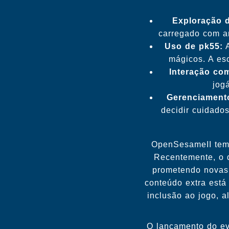
Exploração 
carregado com ar
Uso de pk55:
A
mágicos. A esc
Interação co
jog
Gerenciament
decidir cuidado
OpenSesameII tem 
Recentemente, o d
prometendo novas 
conteúdo extra está
inclusão ao jogo, 
O lançamento do eve