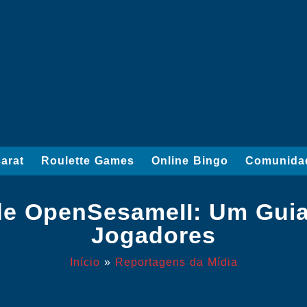
arat
Roulette Games
Online Bingo
Comunida
de OpenSesameII: Um Guia
Jogadores
Início
»
Reportagens da Mídia