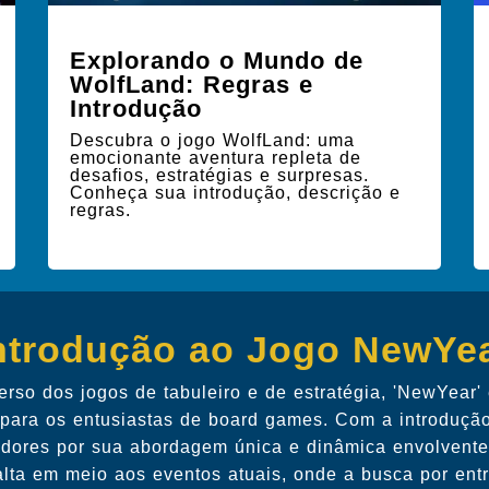
Explorando o Mundo de
WolfLand: Regras e
Introdução
Descubra o jogo WolfLand: uma
emocionante aventura repleta de
desafios, estratégias e surpresas.
Conheça sua introdução, descrição e
regras.
ntrodução ao Jogo NewYe
erso dos jogos de tabuleiro e de estratégia, 'NewYea
 para os entusiastas de board games. Com a introdução
adores por sua abordagem única e dinâmica envolvente
lta em meio aos eventos atuais, onde a busca por entr