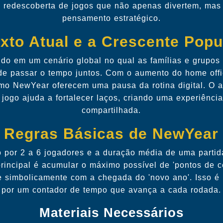
 e redescoberta de jogos que não apenas divertem, ma
pensamento estratégico.
xto Atual e a Crescente Popu
rido em um cenário global no qual as famílias e grupo
 de passar o tempo juntos. Com o aumento do home offi
mo NewYear oferecem uma pausa da rotina digital. O a
 jogo ajuda a fortalecer laços, criando uma experiência 
compartilhada.
Regras Básicas de NewYear
por 2 a 6 jogadores e a duração média de uma partid
principal é acumular o máximo possível de 'pontos de ce
e simbolicamente com a chegada do 'novo ano'. Isso é
por um contador de tempo que avança a cada rodada.
Materiais Necessários