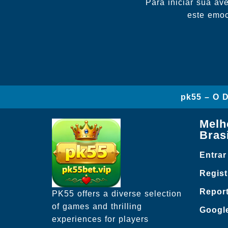
Para iniciar sua a
este emoc
pk55 – O D
Melh
Brasi
Entrar
Regist
Repor
PK55 offers a diverse selection
of games and thrilling
Googl
experiences for players