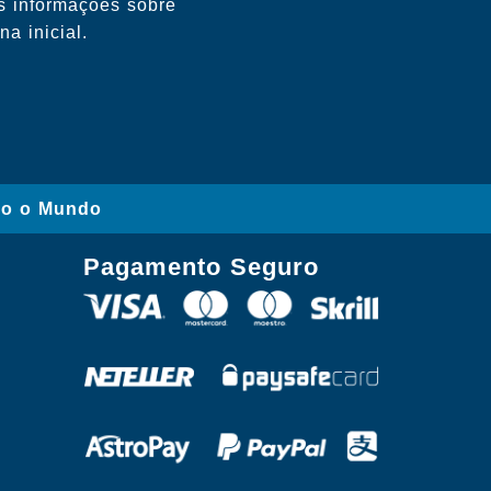
s informações sobre
a inicial.
odo o Mundo
Pagamento Seguro