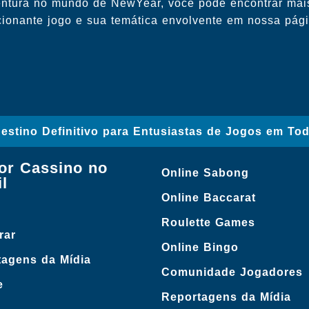
ventura no mundo de NewYear, você pode encontrar mai
ionante jogo e sua temática envolvente em nossa págin
estino Definitivo para Entusiastas de Jogos em T
or Cassino no
Online Sabong
l
Online Baccarat
Roulette Games
rar
Online Bingo
tagens da Mídia
Comunidade Jogadores
e
Reportagens da Mídia