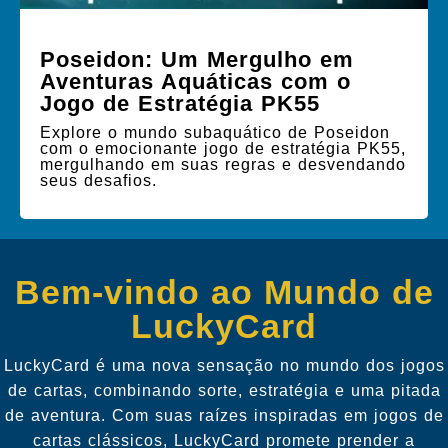
Poseidon: Um Mergulho em
Aventuras Aquáticas com o
Jogo de Estratégia PK55
Explore o mundo subaquático de Poseidon
com o emocionante jogo de estratégia PK55,
mergulhando em suas regras e desvendando
seus desafios.
Bem-vindo ao Mundo de
LuckyCard
LuckyCard é uma nova sensação no mundo dos jogos
de cartas, combinando sorte, estratégia e uma pitada
de aventura. Com suas raízes inspiradas em jogos de
cartas clássicos, LuckyCard promete prender a