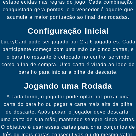
estabelecidas nas regras do jogo. Cada combinação
conquistada gera pontos, e o vencedor é aquele que
acumula a maior pontuação ao final das rodadas.
Configuração Inicial
LuckyCard pode ser jogado por 2 a 6 jogadores. Cada
participante começa com uma mão de cinco cartas, e
o baralho restante é colocado no centro, servindo
como pilha de compra. Uma carta é virada ao lado do
baralho para iniciar a pilha de descarte.
Jogando uma Rodada
A cada turno, o jogador pode optar por puxar uma
carta do baralho ou pegar a carta mais alta da pilha
de descarte. Após puxar, o jogador deve descartar
uma carta de sua mão, mantendo sempre cinco cartas.
O objetivo é usar essas cartas para criar conjuntos de
três ou mais cartas consecutivas ou do mesmo valor.