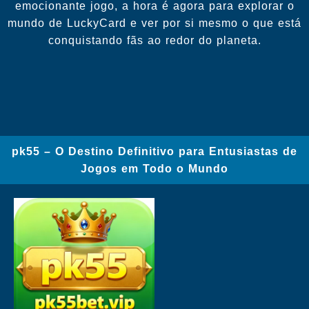
emocionante jogo, a hora é agora para explorar o
mundo de LuckyCard e ver por si mesmo o que está
conquistando fãs ao redor do planeta.
pk55 – O Destino Definitivo para Entusiastas de
Jogos em Todo o Mundo