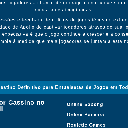
aos jogadores a chance de interagir com o universo de
nunca antes imaginadas.
essões e feedback de críticos de jogos têm sido extre
ade de Apollo de captivar jogadores através de sua j
 A expectativa é que o jogo continue a crescer e a cons
mpla à medida que mais jogadores se juntam a esta n
estino Definitivo para Entusiastas de Jogos em T
or Cassino no
Online Sabong
l
Online Baccarat
Roulette Games