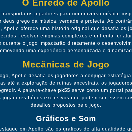
O Enredo de Apollo
o transporta os jogadores para um universo místico insp
o deus grego da música, verdade e profecia. Ao contrár
, Apollo oferece uma história original que desafia os 
hecidos, resolver enigmas complexos e enfrentar criatu
 durante o jogo impactarão diretamente o desenvolvime
romovendo uma experiência personalizada e dinamizad
Mecânicas de Jogo
ogo, Apollo desafia os jogadores a conjugar estratégi
cas até a exploração de ruínas ancestrais, os jogadores
ogredir. A palavra-chave
pk55
serve como um portal par
s jogadores bônus exclusivos que podem ser essenciai
desafios propostos pelo jogo.
Gráficos e Som
estaque em Apollo são os gráficos de alta qualidade q