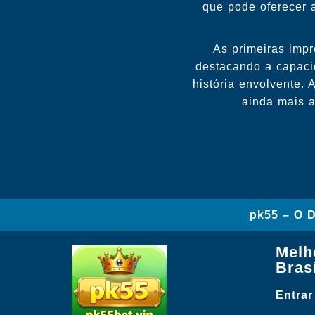
que pode oferecer 
As primeiras impr
destacando a capacid
história envolvente.
ainda mais a
pk55 – O D
Melh
Brasi
Entrar