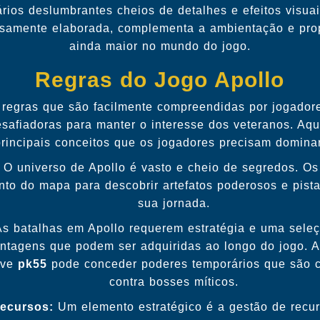
rios deslumbrantes cheios de detalhes e efeitos visua
dosamente elaborada, complementa a ambientação e pr
ainda maior no mundo do jogo.
Regras do Jogo Apollo
 regras que são facilmente compreendidas por jogadore
esafiadoras para manter o interesse dos veteranos. Aqu
principais conceitos que os jogadores precisam dominar
O universo de Apollo é vasto e cheio de segredos. O
nto do mapa para descobrir artefatos poderosos e pist
sua jornada.
s batalhas em Apollo requerem estratégia e uma sele
ntagens que podem ser adquiridas ao longo do jogo. A u
ave
pk55
pode conceder poderes temporários que são c
contra bosses míticos.
ecursos:
Um elemento estratégico é a gestão de recur