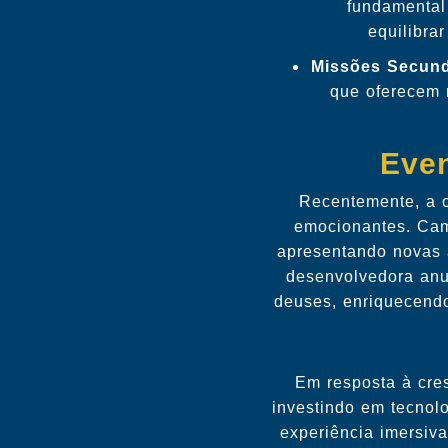
fundamental
equilibra
Missões Secund
que oferecem 
Even
Recentemente, a c
emocionantes. Cam
apresentando novas 
desenvolvedora anu
deuses, enriquecendo
Em resposta à cre
investindo em tecnol
experiência imersiv