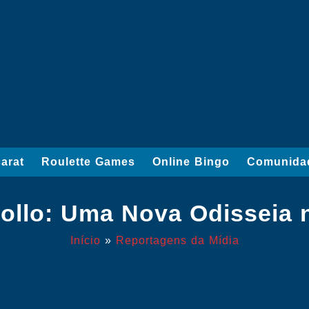
arat
Roulette Games
Online Bingo
Comunida
ollo: Uma Nova Odisseia
Início
»
Reportagens da Mídia